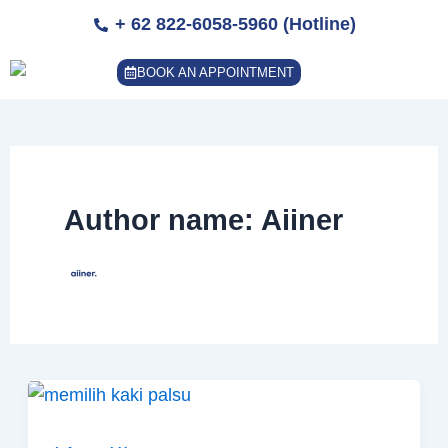
Skip
+ 62 822-6058-5960 (Hotline)
to
content
BOOK AN APPOINTMENT
Author name: Aiiner