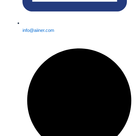
info@aiiner.com