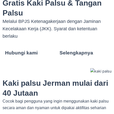
Gratis Kaki Palsu & Tangan
Palsu
Melalui BPJS Ketenagakerjaan dengan Jaminan
Kecelakaan Kerja (JKK). Syarat dan ketentuan
berlaku
Hubungi kami
Selengkapnya
Kaki palsu Jerman mulai dari
40 Jutaan
Cocok bagi pengguna yang ingin menggunakan kaki palsu
secara aman dan nyaman untuk dipakai aktifitas seharian