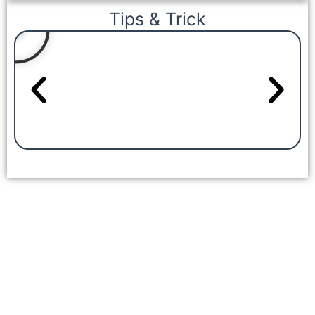
Play
Tips & Trick