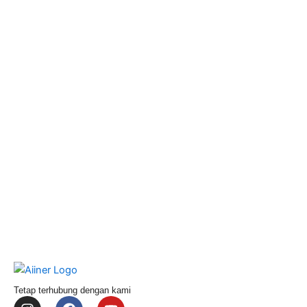
Tetap terhubung dengan kami
I
F
Y