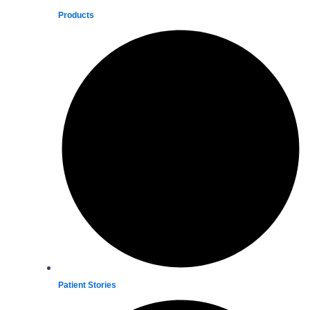
Products
Patient Stories