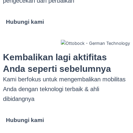
pengecekan dan perbaikan
Hubungi kami
Kembalikan lagi aktifitas
Anda seperti sebelumnya
Kami berfokus untuk mengembalikan mobilitas
Anda dengan teknologi terbaik & ahli
dibidangnya
Hubungi kami