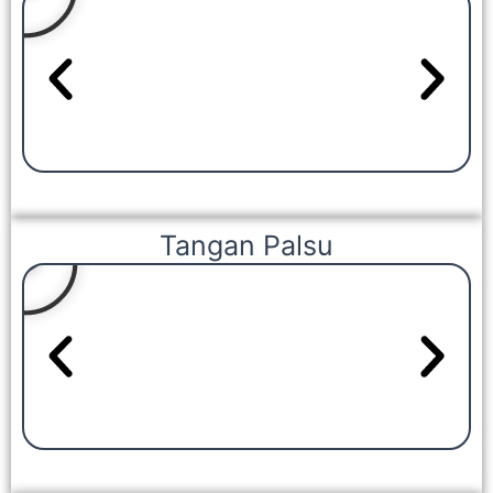
Play
Tangan Palsu