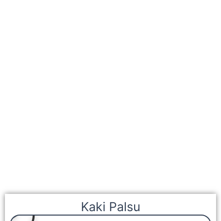
Play
Kaki Palsu