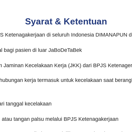
Syarat & Ketentuan
BPJS Ketenagakerjaan di seluruh Indonesia DIMANAPUN d
l bagi pasien di luar JaBoDeTaBek
m Jaminan Kecelakaan Kerja (JKK) dari BPJS Ketenage
 hubungan kerja termasuk untuk kecelakaan saat berang
ari tanggal kecelakaan
u atau tangan palsu melalui BPJS Ketenagakerjaan