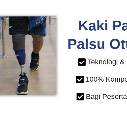
Kaki P
Palsu O
Teknologi & 
100% Kompon
Bagi Peserta