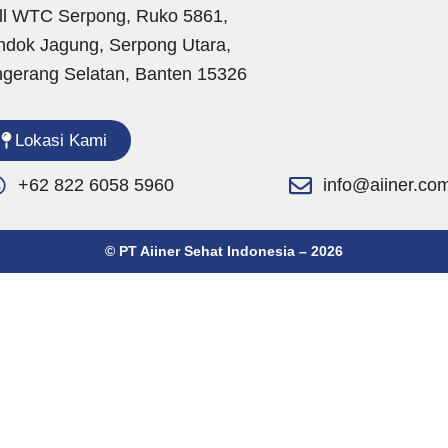
ll WTC Serpong, Ruko 5861,
ndok Jagung, Serpong Utara,
ngerang Selatan, Banten 15326
Lokasi Kami
+62 822 6058 5960
info@aiiner.co
© PT Aiiner Sehat Indonesia – 2026