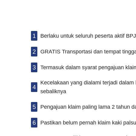
1
Berlaku untuk seluruh peserta aktif 
2
GRATIS Transportasi dan tempat tingga
3
Termasuk dalam syarat pengajuan klai
Kecelakaan yang dialami terjadi dalam
4
sebaliknya
5
Pengajuan klaim paling lama 2 tahun d
6
Pastikan belum pernah klaim kaki pals