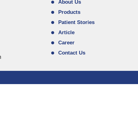
About Us
Products
Patient Stories
Article
Career
Contact Us
m