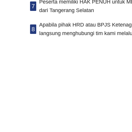
Peserta memiliki HAK PENUH untuk ME
7
dari Tangerang Selatan
Apabila pihak HRD atau BPJS Ketenagak
8
langsung menghubungi tim kami melalui