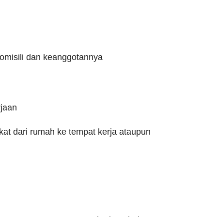
omisili dan keanggotannya
rjaan
kat dari rumah ke tempat kerja ataupun