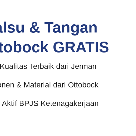
alsu & Tangan
ttobock GRATIS
Kualitas Terbaik dari Jerman
en & Material dari Ottobock
 Aktif BPJS Ketenagakerjaan