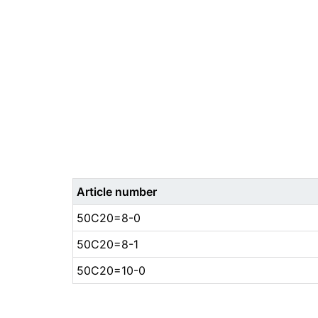
Article number
50C20=8-0
50C20=8-1
50C20=10-0