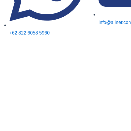
info@aiiner.co
+62 822 6058 5960