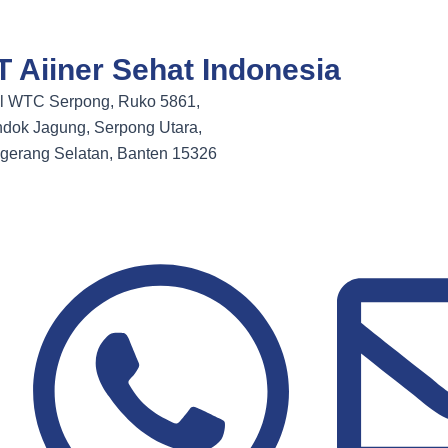
T Aiiner Sehat Indonesia
l WTC Serpong, Ruko 5861,
dok Jagung, Serpong Utara,
gerang Selatan, Banten 15326
Lokasi Kami