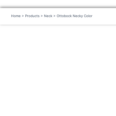
Home
>
Products
>
Neck
> Ottobock Necky Color