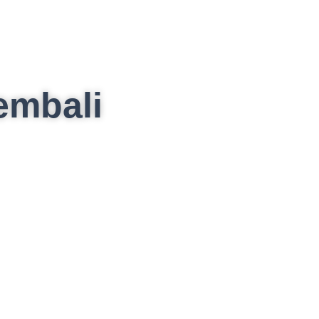
kembali