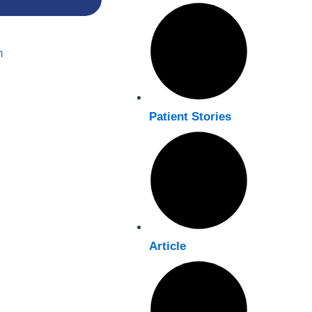
m
Patient Stories
Article